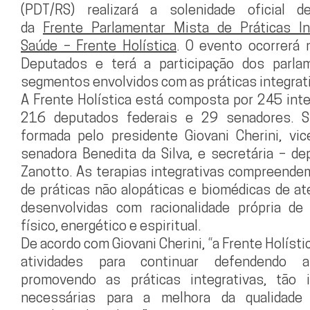
(PDT/RS) realizará a solenidade oficial de
da
Frente Parlamentar Mista de Práticas I
Saúde – Frente Holística
. O evento ocorrerá
Deputados e terá a participação dos parla
segmentos envolvidos com as práticas integrat
A Frente Holística está composta por 245 int
216 deputados federais e 29 senadores. Su
formada pelo presidente Giovani Cherini, vic
senadora Benedita da Silva, e secretária – d
Zanotto. As terapias integrativas compreend
de práticas não alopáticas e biomédicas de at
desenvolvidas com racionalidade própria de o
físico, energético e espiritual.
De acordo com Giovani Cherini, “a Frente Holísti
atividades para continuar defendendo
promovendo as práticas integrativas, tão 
necessárias para a melhora da qualidad