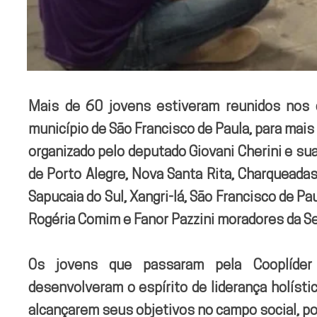
Mais de 60 jovens estiveram reunidos nos 
município de São Francisco de Paula, para mais
organizado pelo deputado Giovani Cherini e su
de Porto Alegre, Nova Santa Rita, Charqueadas
Sapucaia do Sul, Xangri-lá, São Francisco de Pa
Rogéria Comim e Fanor Pazzini moradores da Ser
Os jovens que passaram pela Cooplíder a
desenvolveram o espírito de liderança holíst
alcançarem seus objetivos no campo social, pol